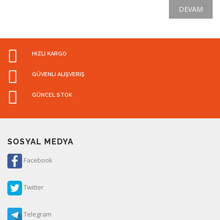
DEVAM
HIZLI KARGO
GÜVENLI ALIŞVERIŞ
GÜNCEL STOK
SOSYAL MEDYA
Facebook
Twitter
Telegram