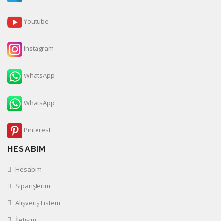
Youtube
Instagram
WhatsApp
WhatsApp
Pinterest
HESABIM
Hesabım
Siparişlerim
Alışveriş Listem
İletişim